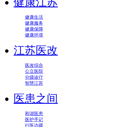
健康江苏
健康生活
健康服务
健康保障
健康环境
江苏医改
医改综合
公立医院
分级诊疗
智慧江苏
医患之间
和谐医患
医护手记
行医边疆