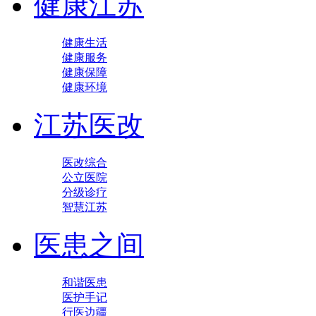
健康江苏
健康生活
健康服务
健康保障
健康环境
江苏医改
医改综合
公立医院
分级诊疗
智慧江苏
医患之间
和谐医患
医护手记
行医边疆