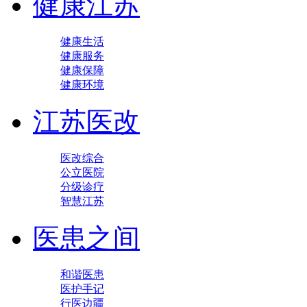
健康江苏
健康生活
健康服务
健康保障
健康环境
江苏医改
医改综合
公立医院
分级诊疗
智慧江苏
医患之间
和谐医患
医护手记
行医边疆