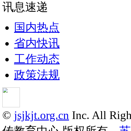
讯息速递
国内热点
省内快讯
工作动态
政策法规
©
jsjkjt.org.cn
Inc. All 
传教育中心 版权所有
苏