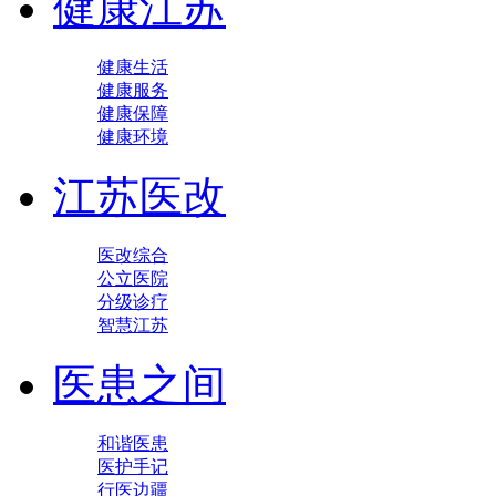
健康江苏
健康生活
健康服务
健康保障
健康环境
江苏医改
医改综合
公立医院
分级诊疗
智慧江苏
医患之间
和谐医患
医护手记
行医边疆