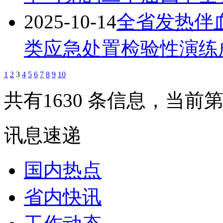
2025-10-14
全省发热伴
类应急处置检验性演练
1
2
3
4
5
6
7
8
9
10
共有1630 条信息，当前第
讯息速递
国内热点
省内快讯