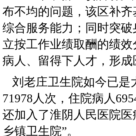
布不均的问题，该区补齐
综合服务能力；同时突破
立按工作业绩取酬的绩效
病人、留得下人才，形成
刘老庄卫生院如今已是
71978人次，住院病人69
还加入了淮阴人民医院医
乡镇卫生院”。