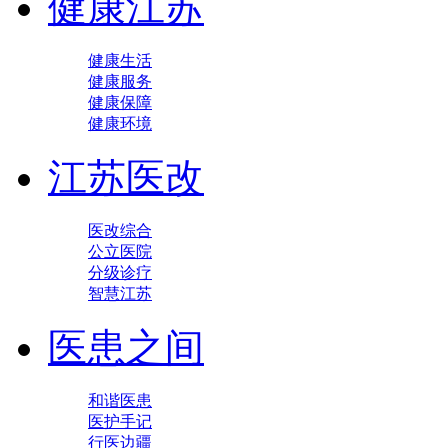
健康江苏
健康生活
健康服务
健康保障
健康环境
江苏医改
医改综合
公立医院
分级诊疗
智慧江苏
医患之间
和谐医患
医护手记
行医边疆