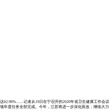
达62.96%……记者从19日在宁召开的2020年省卫生健康工
44项年度任务全部完成。今年，江苏将进一步深化医改，继续大