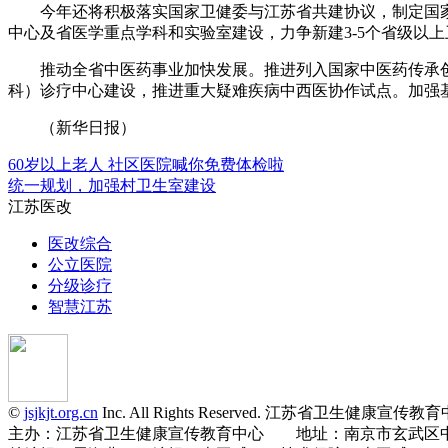
今年还将积极落实国家卫健委与江苏省共建协议，制定国家
中心及省医学重点学科和实验室建设，力争新建3-5个省级以
推动全省中医药事业加快发展。推进列入国家中医药传承
科）诊疗中心建设，推进重大疑难疾病中西医协作试点。加强基
（新华日报）
60岁以上老人 社区医院喊你免费体检啦
统一规划，加强村卫生室建设
江苏医改
医改综合
公立医院
分级诊疗
智慧江苏
©
jsjkjt.org.cn
Inc. All Rights Reserved. 江苏省卫生健康
主办：江苏省卫生健康宣传教育中心 地址：南京市玄武区中央