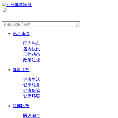
讯息速递
国内热点
省内快讯
工作动态
政策法规
健康江苏
健康生活
健康服务
健康保障
健康环境
江苏医改
医改综合