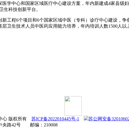
医学中心和国家区域医疗中心建设方案，年内新建成4家县级妇
上卫生科技创新平台。
创新工程6个项目和6个国家区域中医（专科）诊疗中心建设，争
层卫生技术人员中医药应用能力培养，年内培训人数1500人以
宣传教育中心 版权所有
苏ICP备2022010445号-1
苏公网安备32010602
路42号 邮编：210008