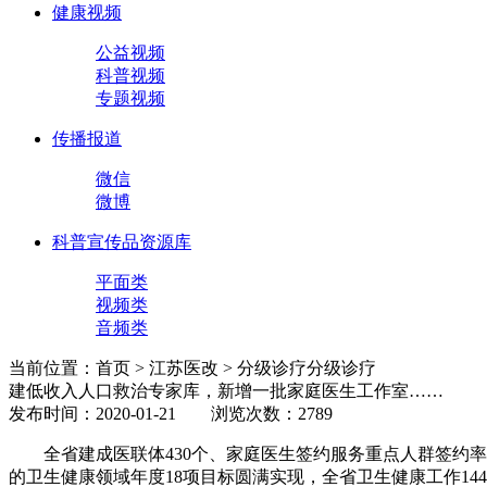
健康视频
公益视频
科普视频
专题视频
传播报道
微信
微博
科普宣传品资源库
平面类
视频类
音频类
当前位置：首页 > 江苏医改 > 分级诊疗
分级诊疗
建低收入人口救治专家库，新增一批家庭医生工作室……
发布时间：2020-01-21 浏览次数：2789
全省建成医联体430个、家庭医生签约服务重点人群签约率
的卫生健康领域年度18项目标圆满实现，全省卫生健康工作1