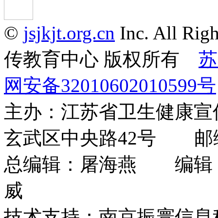
©
jsjkjt.org.cn
Inc. All 
传教育中心 版权所有
苏
网安备32010602010599号
主办：江苏省卫生健康
玄武区中央路42号 邮编：
总编辑：屠海燕 编辑
威
技术支持：南京振寰信息