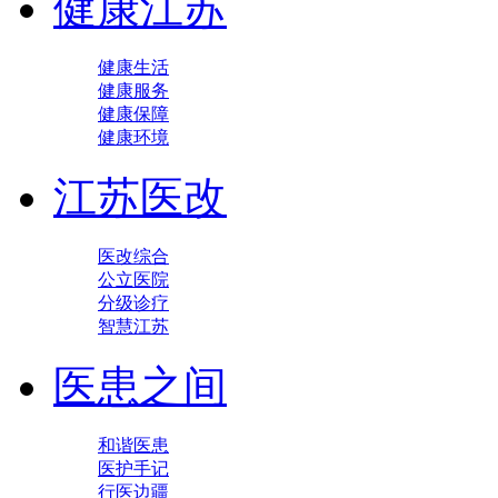
健康江苏
健康生活
健康服务
健康保障
健康环境
江苏医改
医改综合
公立医院
分级诊疗
智慧江苏
医患之间
和谐医患
医护手记
行医边疆