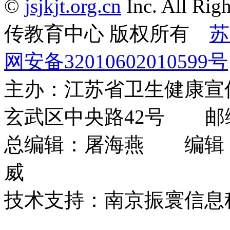
©
jsjkjt.org.cn
Inc. All 
传教育中心 版权所有
苏
网安备32010602010599号
主办：江苏省卫生健康
玄武区中央路42号 邮编：
总编辑：屠海燕 编辑
威
技术支持：南京振寰信息