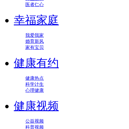
医者仁心
幸福家庭
我爱我家
婚育新风
家有宝贝
健康有约
健康热点
科学计生
心理健康
健康视频
公益视频
科普视频