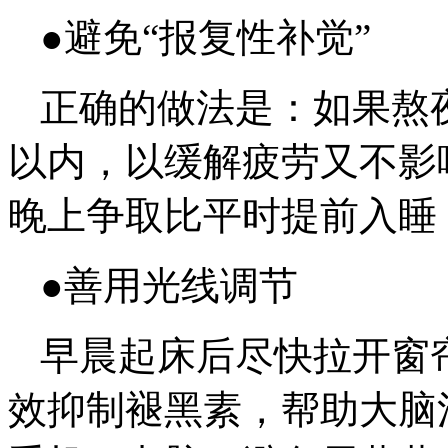
●避免“报复性补觉”
正确的做法是：如果熬夜
以内，以缓解疲劳又不影
晚上争取比平时提前入睡
●善用光线调节
早晨起床后尽快拉开窗帘
效抑制褪黑素，帮助大脑