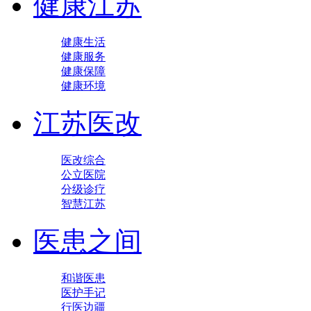
健康江苏
健康生活
健康服务
健康保障
健康环境
江苏医改
医改综合
公立医院
分级诊疗
智慧江苏
医患之间
和谐医患
医护手记
行医边疆