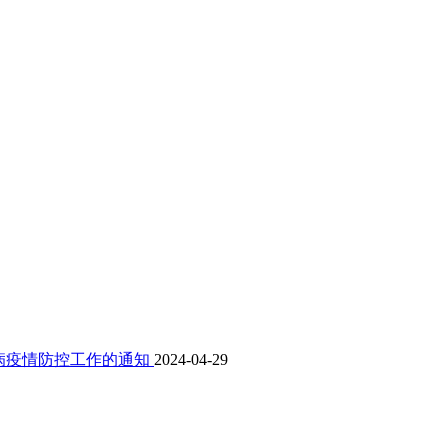
染病疫情防控工作的通知
2024-04-29