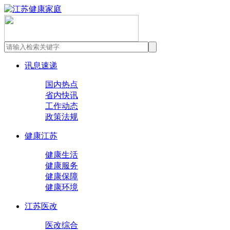
讯息速递
国内热点
省内快讯
工作动态
政策法规
健康江苏
健康生活
健康服务
健康保障
健康环境
江苏医改
医改综合