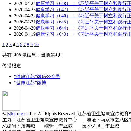
2026-04-24
健康学习（648）：《习近平关于树立和践行
2026-04-23
健康学习（647）：《习近平关于树立和践行
2026-04-22
健康学习（646）：《习近平关于树立和践行
2026-04-21
健康学习（645）：《习近平关于树立和践行
2026-04-20
健康学习（644）：《习近平关于树立和践行
2026-04-19
健康学习（643）：《习近平关于树立和践行
1
2
3
4
5
6
7
8
9
10
共有1408 条信息，当前第4页
传播报道
“健康江苏”微信公众号
“健康江苏”微博
©
jsjkjt.org.cn
Inc. All Rights Reserved. 江苏省卫生健康
主办：江苏省卫生健康宣传教育中心 地址：南京市玄武区中央
总编辑：屠海燕 编辑：李亚威 技术保障：李亚威