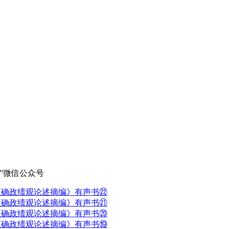
”微信公众号
正确政绩观论述摘编》有声书㉒
正确政绩观论述摘编》有声书㉑
正确政绩观论述摘编》有声书⑳
正确政绩观论述摘编》有声书⑲