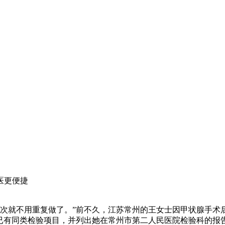
医更便捷
这次就不用重复做了。”前不久，江苏常州的王女士因甲状腺手术
期已有同类检验项目，并列出她在常州市第二人民医院检验科的报