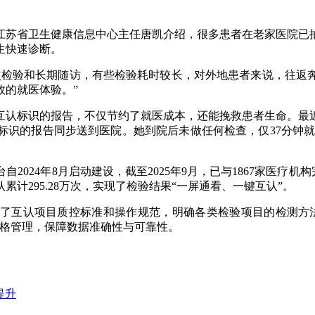
江苏省卫生健康信息中心主任唐凯介绍，很多患者在老家医院已
生快速诊断。
次检验和长期随访，有些检验耗时较长，对外地患者来说，往返
效的就医体验。”
互认标识的报告，不仅节约了就医成本，还能挽救患者生命。最近
识的报告同步送到医院。她到院后未做任何检查，仅37分钟就
024年8月启动建设，截至2025年9月，已与1867家医疗机
互认累计295.28万次，实现了检验结果“一屏通看、一键互认”。
了互认项目质控标准和操作规范，明确各类检验项目的检测方
严格管理，保障数据准确性与可靠性。
提升