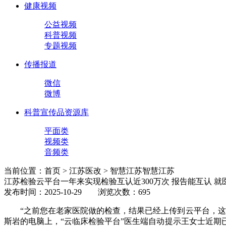
健康视频
公益视频
科普视频
专题视频
传播报道
微信
微博
科普宣传品资源库
平面类
视频类
音频类
当前位置：首页 > 江苏医改 > 智慧江苏
智慧江苏
江苏检验云平台一年来实现检验互认近300万次 报告能互认 就
发布时间：2025-10-29 浏览次数：695
“之前您在老家医院做的检查，结果已经上传到云平台，
斯岩的电脑上，“云临床检验平台”医生端自动提示王女士近