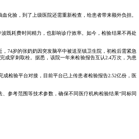
抽血化验，到了上级医院还需重新检查，给患者带来额外负担。
奔波既耗费时间精力，也影响诊疗效率。如今，检验结果不再处
，74岁的张奶奶因突发脑卒中被送至镇卫生院，初检后需紧急
完成穿刺取栓。据悉，该院一年来检验报告互认2.4万次，为患
构完成检验平台对接，目前平台已上传患者检验报告2.52亿份，医
法、参考范围等技术参数，确保不同医疗机构检验结果“同标同