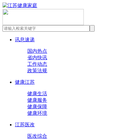
讯息速递
国内热点
省内快讯
工作动态
政策法规
健康江苏
健康生活
健康服务
健康保障
健康环境
江苏医改
医改综合