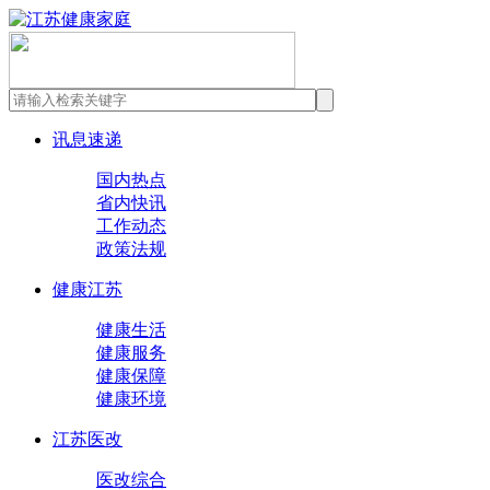
讯息速递
国内热点
省内快讯
工作动态
政策法规
健康江苏
健康生活
健康服务
健康保障
健康环境
江苏医改
医改综合