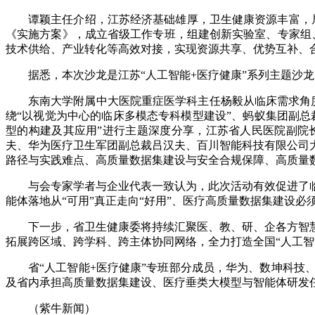
谭颖主任介绍，江苏经济基础雄厚，卫生健康资源丰富，
《实施方案》，成立省级工作专班，组建创新实验室、专家组
技术供给、产业转化等高效对接，实现资源共享、优势互补、
据悉，本次沙龙是江苏“人工智能+医疗健康”系列主题沙
东南大学附属中大医院重症医学科主任杨毅从临床需求角度
绕“以视觉为中心的临床多模态专科模型建设”、蚂蚁集团副总
型的构建及其应用”进行主题深度分享，江苏省人民医院副院
夫、华为医疗卫生军团副总裁吕汉夫、百川智能科技有限公司
路径与实践难点、高质量数据集建设与安全合规保障、高质量
与会专家学者与企业代表一致认为，此次活动有效促进了
能体落地从“可用”真正走向“好用”、医疗高质量数据集建设
下一步，省卫生健康委将持续汇聚医、教、研、企各方智
拓展跨区域、跨学科、跨主体协同网络，全力打造全国“人工智
省“人工智能+医疗健康”专班部分成员，华为、数坤科技
及省内承担高质量数据集建设、医疗垂类大模型与智能体研发任
（紫牛新闻）