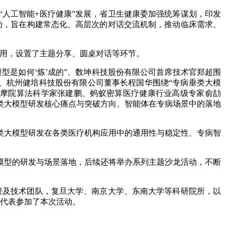
人工智能+医疗健康”发展，省卫生健康委加强统筹谋划，印发
动，旨在构建常态化、高层次的对话交流机制，推动临床需求、
应用，设置了主题分享、圆桌对话等环节。
型是如何‘炼’成的”、数坤科技股份有限公司首席技术官郑超围
”、杭州健培科技股份有限公司董事长程国华围绕“专病垂类大模
达摩院算法科学家张建鹏、蚂蚁密算医疗健康行业高级专家俞劼
类大模型研发核心痛点与突破方向、智能体在专病场景中的落地
类大模型研发在各类医疗机构应用中的通用性与稳定性、专病智
模型的研发与场景落地，后续还将举办系列主题沙龙活动，不断
高管及技术团队，复旦大学、南京大学、东南大学等科研院所，以
业代表参加了本次活动。