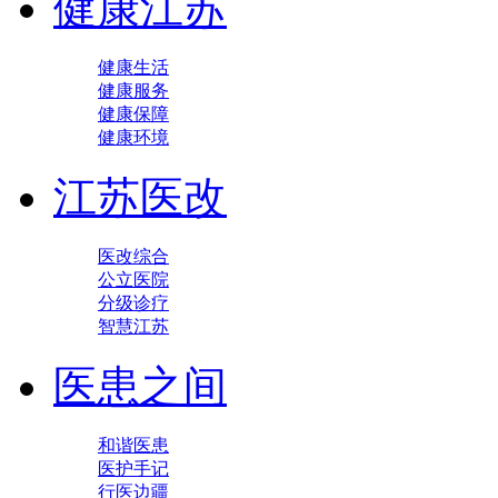
健康江苏
健康生活
健康服务
健康保障
健康环境
江苏医改
医改综合
公立医院
分级诊疗
智慧江苏
医患之间
和谐医患
医护手记
行医边疆