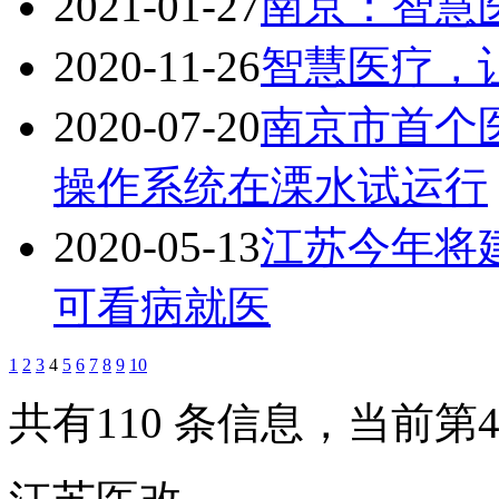
2021-01-27
南京：智慧
2020-11-26
智慧医疗，
2020-07-20
南京市首个
操作系统在溧水试运行
2020-05-13
江苏今年将建
可看病就医
1
2
3
4
5
6
7
8
9
10
共有110 条信息，当前第