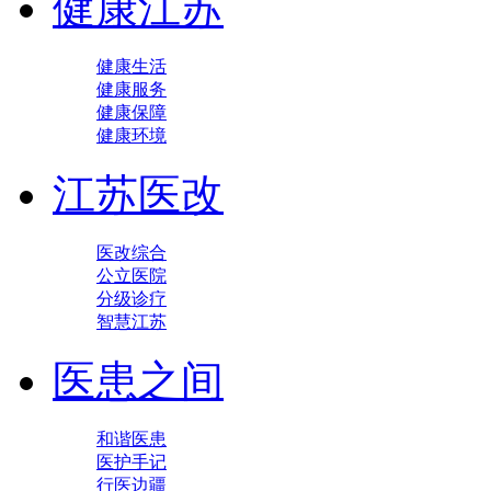
健康江苏
健康生活
健康服务
健康保障
健康环境
江苏医改
医改综合
公立医院
分级诊疗
智慧江苏
医患之间
和谐医患
医护手记
行医边疆