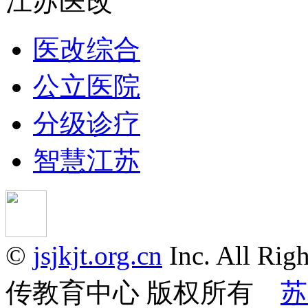
江苏医改
医改综合
公立医院
分级诊疗
智慧江苏
©
jsjkjt.org.cn
Inc. All 
传教育中心 版权所有
苏