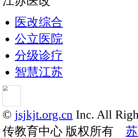
江苏医改
医改综合
公立医院
分级诊疗
智慧江苏
©
jsjkjt.org.cn
Inc. All 
传教育中心 版权所有
苏