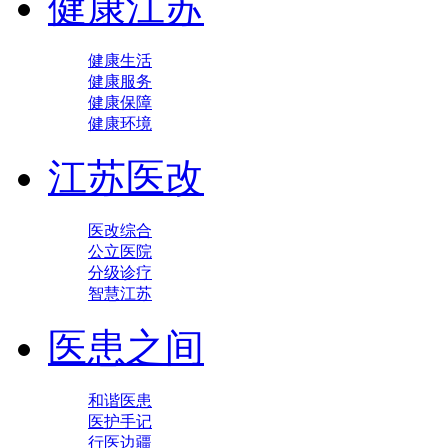
健康江苏
健康生活
健康服务
健康保障
健康环境
江苏医改
医改综合
公立医院
分级诊疗
智慧江苏
医患之间
和谐医患
医护手记
行医边疆