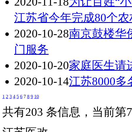
2020-11-18
为让百姓“
江苏省今年完成80个
2020-10-28
南京鼓楼华
门服务
2020-10-20
家庭医生请
2020-10-14
江苏8000
1
2
3
4
5
6
7
8
9
10
共有203 条信息，当前第